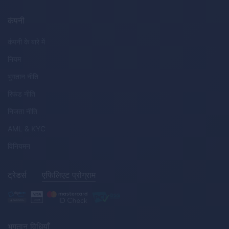
कंपनी
कंपनी के बारे में
नियम
भुगतान नीति
रिफंड नीति
निजता नीति
AML
&
KYC
विनियमन
ट्रेडर्स
एफिलिएट प्रोग्राम
भुगतान विधियाँ