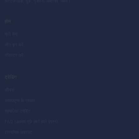
स्विट्जरलैंड, यूके, यूक्रेन, अमेरिका, यमन।
होम
फ्री डेमो
लॉग-इन करें
रजिस्टर करें
ट्रेडिंग
फीचर्स
अकाउंट्स के प्रकार
सामाजिक ट्रेडिंग
FAQ (अक्सर पूछे जाने वाले प्रश्न)
इस्लामिक अकाउंट