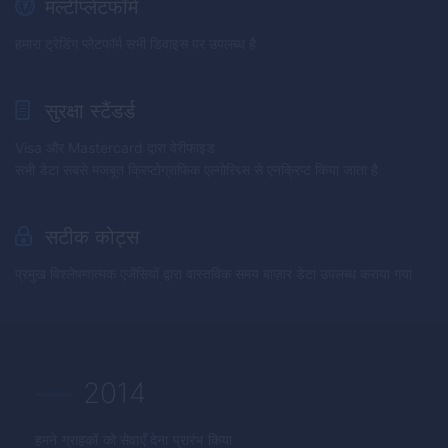
मल्टीप्लेटफॉर्म
हमारा ट्रेडिंग प्लेटफॉर्म सभी डिवाइस पर उपलब्ध है
सुरक्षा स्टैंडर्ड
Visa और Mastercard द्वारा वेरीफाइड
सभी डेटा सबसे मजबूत क्रिप्टोग्राफिक एल्गोरिद्म्स से एनक्रिप्ट किया जाता है
सटीक कोट्स
प्रमुख विश्लेषणात्मक एजेंसियों द्वारा वास्तविक समय बाज़ार डेटा उपलब्ध कराया गया
2014
हमने ग्राहकों को सेवाएँ देना प्रारंभ किया