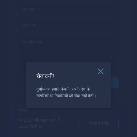
चेतावनी!
भेजें
दुर्भाग्यवश हमारी कंपनी आपके देश के
नागरिकों या निवासियों को सेवा नहीं देती।
समर्थन
हम 24/7 ऑनलाइन रहते हैं
ऑनलाइन चैट
साल में 365 दिन