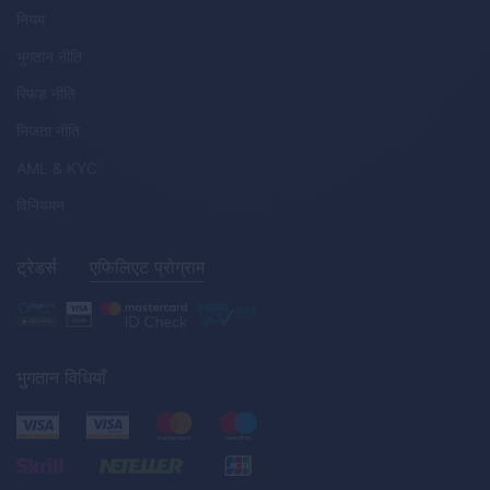
नियम
भुगतान नीति
रिफंड नीति
निजता नीति
AML
&
KYC
विनियमन
ट्रेडर्स
एफिलिएट प्रोग्राम
भुगतान विधियाँ