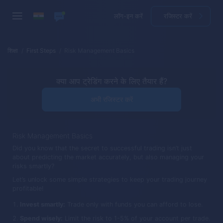
लॉग-इन करें
रजिस्टर करें
शिक्षा
First Steps
Risk Management Basics
क्या आप ट्रेडिंग करने के लिए तैयार हैं?
अभी रजिस्टर करें
Risk Management Basics
Did you know that the secret to successful trading isn’t just
about predicting the market accurately, but also managing your
risks smartly?
Let’s unlock some simple strategies to keep your trading journey
profitable!
Invest smartly:
Trade only with funds you can afford to lose.
Spend wisely:
Limit the risk to 1-5% of your account per trade.