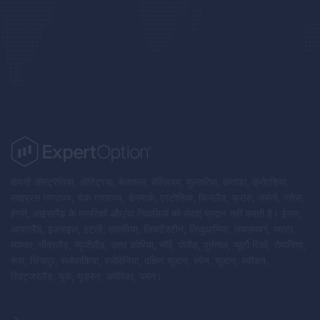
कंपनी ऑस्ट्रेलिया, ऑस्ट्रिया, बेलारूस, बेल्जियम, बुल्गारिया, कनाडा, क्रोएशिया,
साइप्रस गणराज्य, चेक गणराज्य, डेनमार्क, एस्टोनिया, फिनलैंड, फ्रांस, जर्मनी, ग्रीस,
हंगरी, आइसलैंड के नागरिकों और/या निवासियों को सेवाएं प्रदान नहीं करती है। ईरान,
आयरलैंड, इज़राइल, इटली, लातविया, लिकटेंस्टीन, लिथुआनिया, लक्ज़मबर्ग, माल्टा,
म्यांमार, नीदरलैंड, न्यूजीलैंड, उत्तर कोरिया, नॉर्वे, पोलैंड, पुर्तगाल, प्यूर्टो रिको, रोमानिया,
रूस, सिंगापुर, स्लोवाकिया, स्लोवेनिया, दक्षिण सूडान, स्पेन, सूडान, स्वीडन,
स्विट्जरलैंड, यूके, यूक्रेन, अमेरिका, यमन।