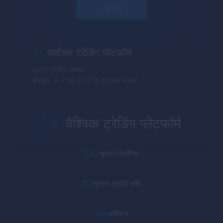
और देखें
सर्वोत्तम ट्रेडिंग प्लेटफॉर्म
चाइना ट्रेडिंग एक्सपो
शेनज़ेन, 6-7 मई 2017 के पुरस्कार विजेता
वैश्विक ट्रेडिंग प्लेटफॉर्म
$10
न्यूनतम डिपॉजिट
$1
न्यूनतम ट्रेडिंग राशि
0%
कमिशन