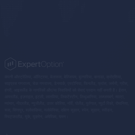
कंपनी ऑस्ट्रेलिया, ऑस्ट्रिया, बेलारूस, बेल्जियम, बुल्गारिया, कनाडा, क्रोएशिया,
साइप्रस गणराज्य, चेक गणराज्य, डेनमार्क, एस्टोनिया, फिनलैंड, फ्रांस, जर्मनी, ग्रीस,
हंगरी, आइसलैंड के नागरिकों और/या निवासियों को सेवाएं प्रदान नहीं करती है। ईरान,
आयरलैंड, इज़राइल, इटली, लातविया, लिकटेंस्टीन, लिथुआनिया, लक्ज़मबर्ग, माल्टा,
म्यांमार, नीदरलैंड, न्यूजीलैंड, उत्तर कोरिया, नॉर्वे, पोलैंड, पुर्तगाल, प्यूर्टो रिको, रोमानिया,
रूस, सिंगापुर, स्लोवाकिया, स्लोवेनिया, दक्षिण सूडान, स्पेन, सूडान, स्वीडन,
स्विट्जरलैंड, यूके, यूक्रेन, अमेरिका, यमन।