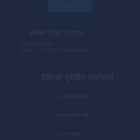
और देखें
सर्वोत्तम ट्रेडिंग प्लेटफॉर्म
चाइना ट्रेडिंग एक्सपो
शेनज़ेन, 6-7 मई 2017 के पुरस्कार विजेता
वैश्विक ट्रेडिंग प्लेटफॉर्म
$10
न्यूनतम डिपॉजिट
$1
न्यूनतम ट्रेडिंग राशि
0%
कमिशन